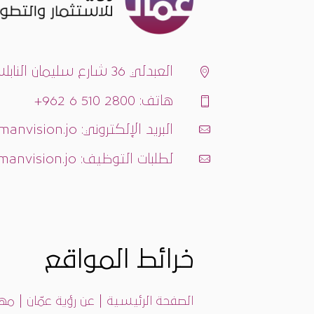
العبدلي 36 شارع سليمان النابلسي، عمان.
هاتف: 962 6 510 2800+
البريد الإلكتروني: info@ammanvision.jo
لطلبات التوظيف: careers@ammanvision.jo
خرائط المواقع
|
|
الصفحة الرئيسية
عن رؤية عمّان
مها