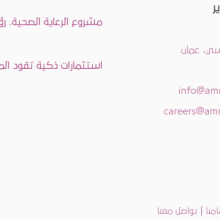
مشروع الرعاية الصحية.. ر
استثمارات ذكية تقود المد
|
منا
تواصل معنا