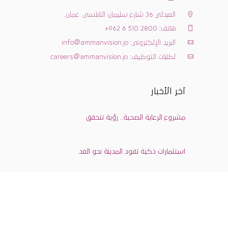
العبدلي 36 شارع سليمان النابلسي، عمان.
هاتف: 962 6 510 2800+
البريد الإلكتروني: info@ammanvision.jo
لطلبات التوظيف: careers@ammanvision.jo
آخر الأخبار
مشروع الرعاية الصحية.. رؤية تتحقق
استثمارات ذكية تقود المدينة نحو الغد
خرائط المواقع