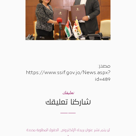
مصدر:
https://www.ssif.gov.jo/News.aspx?
id=489
تعليقك
شاركنا تعليقك
لن يتم نشر عنوان بريدك الإلكتروني. الحقول المطلوبة محددة