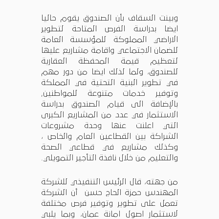
وبينت السقاف بأن الصندوق يقوم حاليا
ايضا بدراسة الفرص المتاحة لتطوير
الاراضي المملوكة للمؤسسة العامة
للضمان الاجتماعي واقامة مشاريع عليها
لتعظيم قيمة المحفظة العقارية
للصندوق، ولما لذلك ايضا من دور مهم
في تطوير البنية التحتية في المملكة
وتوفير خدمات متنوعة للمواطنين,
بالإضافة الى قيام الصندوق بدراسة
الاستثمار في عدد من المشاريع الكبرى
التي اعلنت عنها وحدة مشروعات
الشراكة بين القطاعين العام والخاص ،
وكذلك مشاريع في قطاعي الصحة
والتعليم من خلال نافذة التأجير التمويلي.
من جهته، قال الرئيس التنفيذي للشركة
المهندس حمزة الحاج حسن أن الشركة
تعمل على تطوير وتوفير فرص مختلفة
لاستثمار اصول امانة عمان، وبما يلبي