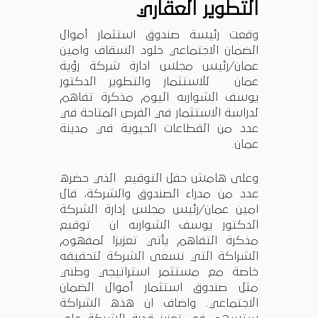
التطوير العقاري
وقعت رئيسة صندوق استثمار أموال
الضمان الاجتماعي خلود السقاف وامين
عمان/رئيس مجلس ادارة شركة رؤية
عمان للاستثمار والتطوير الدكتور
يوسف الشواربه اليوم مذكرة تفاهم
لدراسة الاستثمار في الفرص المتاحة في
عدد من القطاعات الحيوية في مدينة
عمان.
وعلى هامش حفل التوقيع الذي حضره
عدد من مدراء الصندوق والشركة، قال
امين عمان/رئيس مجلس إدارة الشركة
الدكتور يوسف الشواربه ان توقيع
مذكرة التفاهم يأتي تعزيزا لمفهوم
الشراكة التي تسعى الشركة لتحقيقه
خاصة مع مستثمر استراتيجي وطني
مثل صندوق استثمار أموال الضمان
الاجتماعي. واضاف ان هذه الشراكة