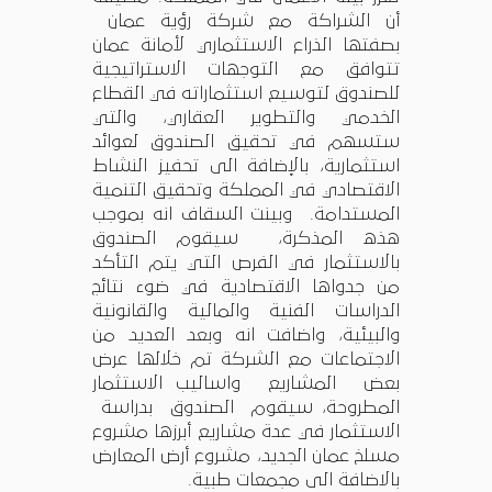
أن الشراكة مع شركة رؤية عمان
بصفتها الذراع الاستثماري لأمانة عمان
تتوافق مع التوجهات الاستراتيجية
للصندوق لتوسيع استثماراته في القطاع
الخدمي والتطوير العقاري، والتي
ستسهم في تحقيق الصندوق لعوائد
استثمارية، بالإضافة الى تحفيز النشاط
الاقتصادي في المملكة وتحقيق التنمية
المستدامة. وبينت السقاف انه بموجب
هذه المذكرة، سيقوم الصندوق
بالاستثمار في الفرص التي يتم التأكد
من جدواها الاقتصادية في ضوء نتائج
الدراسات الفنية والمالية والقانونية
والبيئية، واضافت انه وبعد العديد من
الاجتماعات مع الشركة تم خلالها عرض
بعض المشاريع واساليب الاستثمار
المطروحة، سيقوم الصندوق بدراسة
الاستثمار في عدة مشاريع أبرزها مشروع
مسلخ عمان الجديد، مشروع أرض المعارض
بالاضافة الى مجمعات طبية.