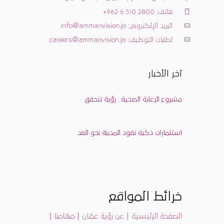
هاتف: 962 6 510 2800+
البريد الإلكتروني: info@ammanvision.jo
لطلبات التوظيف: careers@ammanvision.jo
آخر الأخبار
مشروع الرعاية الصحية.. رؤية تتحقق
استثمارات ذكية تقود المدينة نحو الغد
خرائط المواقع
|
|
|
الصفحة الرئيسية
عن رؤية عمّان
مهامنا